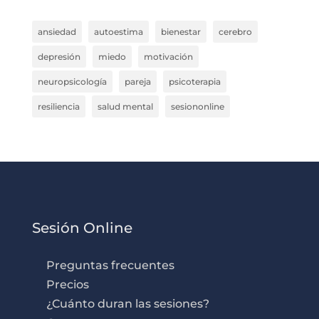
ansiedad
autoestima
bienestar
cerebro
depresión
miedo
motivación
neuropsicología
pareja
psicoterapia
resiliencia
salud mental
sesiononline
Sesión Online
Preguntas frecuentes
Precios
¿Cuánto duran las sesiones?