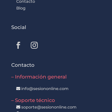
Contacto
Blog
Social
Contacto
– Información general
info@sesiononline.com
– Soporte técnico
soporte@sesiononline.com