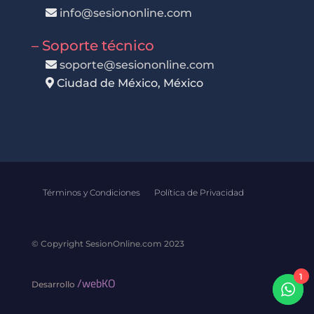
info@sesiononline.com
– Soporte técnico
soporte@sesiononline.com
Ciudad de México, México
Términos y Condiciones
Política de Privacidad
© Copyright SesionOnline.com 2023
1
/webKO
Desarrollo