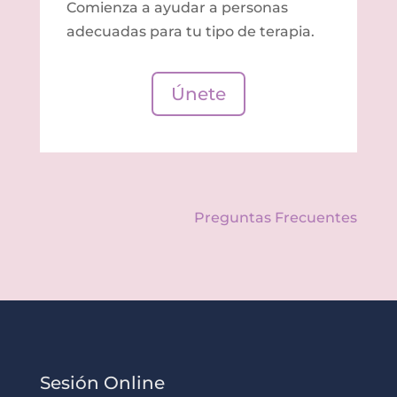
Comienza a ayudar a personas
adecuadas para tu tipo de terapia.
Únete
Preguntas Frecuentes
Sesión Online