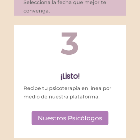
Selecciona la fecha que mejor te
convenga.
3
¡Listo!
Recibe tu psicoterapia en línea por
medio de nuestra plataforma.
Nuestros Psicólogos