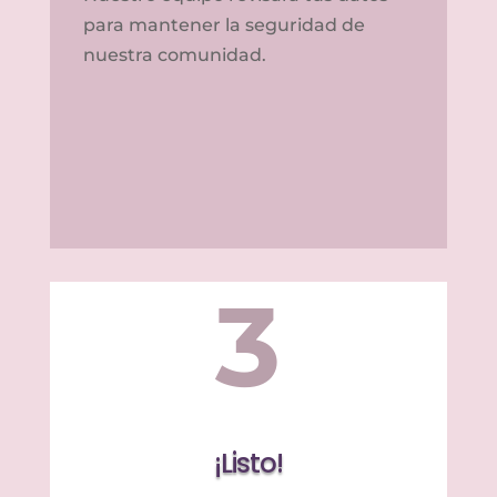
para mantener la seguridad de
nuestra comunidad.
3
¡Listo!