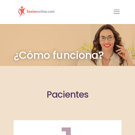
¿Cómo funciona?
Pacientes