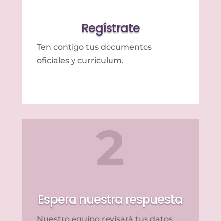
Regístrate
Ten contigo tus documentos
oficiales y curriculum.
2
Espera nuestra respuesta
Nuestro equipo revisará tus datos