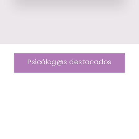
Psicólog@s destacados