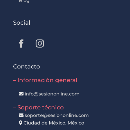
Blog
Social
Contacto
– Información general
info@sesiononline.com
– Soporte técnico
soporte@sesiononline.com
Ciudad de México, México