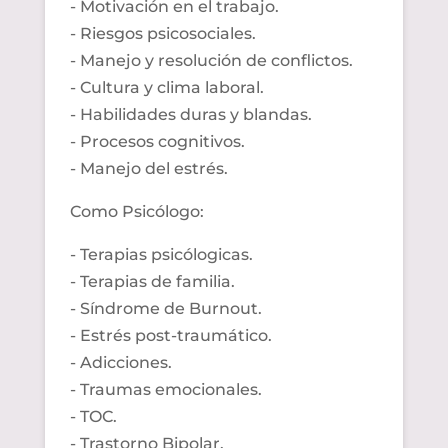
- Motivación en el trabajo.
- Riesgos
psicosociales
.
- Manejo y resolución de conflictos.
- Cultura y clima laboral.
- Habilidades duras y blandas.
- Procesos cognitivos.
- Manejo del estrés.
Como Psicólogo:
- Terapias
psicólogicas
.
- Terapias de familia.
- Síndrome de
Burnout
.
- Estrés
post-traumático
.
- Adicciones.
- Traumas emocionales.
-
TOC
.
- Trastorno Bipolar.