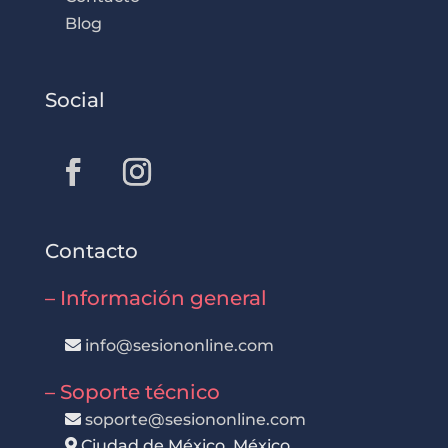
Blog
Social
Contacto
– Información general
info@sesiononline.com
– Soporte técnico
soporte@sesiononline.com
Ciudad de México, México