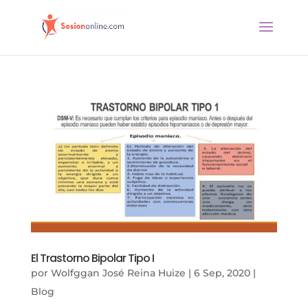
El Trastorno Bipolar Tipo I
por
Wolfggan José Reina Huize
|
6 Sep, 2020
|
Blog