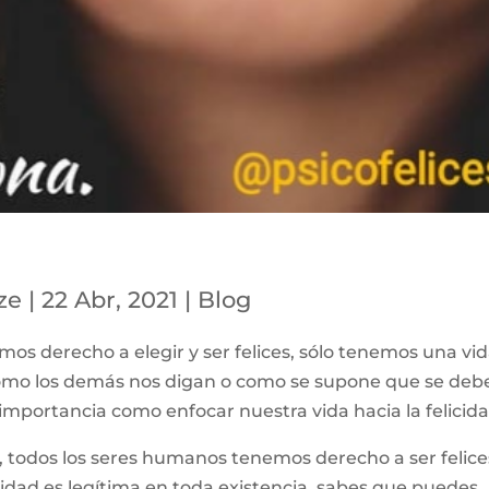
ze
|
22 Abr, 2021
|
Blog
s derecho a elegir y ser felices, sólo tenemos una vid
 como los demás nos digan o como se supone que se deb
ta importancia como enfocar nuestra vida hacia la felicida
z, todos los seres humanos tenemos derecho a ser felice
icidad es legítima en toda existencia, sabes que puedes