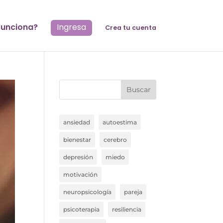
unciona?
Ingresa
Crea tu cuenta
Buscar
ansiedad
autoestima
bienestar
cerebro
depresión
miedo
motivación
neuropsicología
pareja
psicoterapia
resiliencia