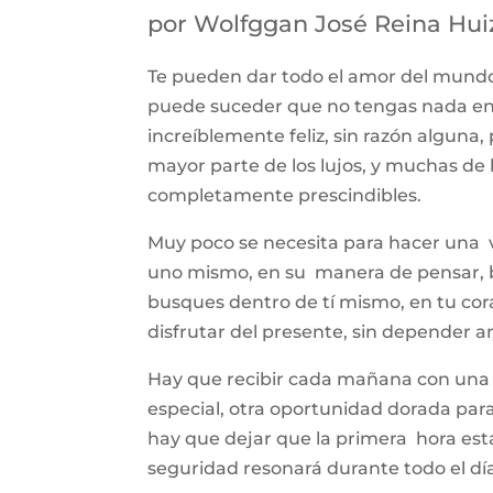
por
Wolfggan José Reina Hui
Te pueden dar todo el amor del mundo, pe
puede suceder que no tengas nada en 
increíblemente feliz, sin razón alguna, 
mayor parte de los lujos, y muchas de
completamente prescindibles.
Muy poco se necesita para hacer una vi
uno mismo, en su manera de pensar, bu
busques dentro de tí mismo, en tu cora
disfrutar del presente, sin depender a
Hay que recibir cada mañana con una s
especial, otra oportunidad dorada para
hay que dejar que la primera hora esta
seguridad resonará durante todo el día