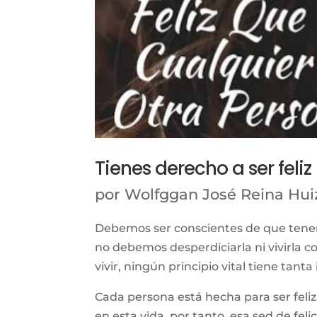
Tienes derecho a ser feliz
por
Wolfggan José Reina Hui
Debemos ser conscientes de que tenemo
no debemos desperdiciarla ni vivirla
vivir, ningún principio vital tiene tan
Cada persona está hecha para ser feli
en esta vida, por tanto, esa sed de fel