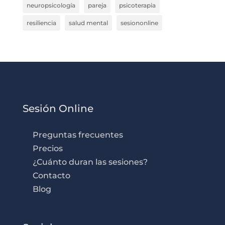
neuropsicología
pareja
psicoterapia
resiliencia
salud mental
sesiononline
Sesión Online
Preguntas frecuentes
Precios
¿Cuánto duran las sesiones?
Contacto
Blog