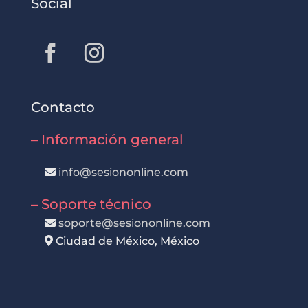
Social
Contacto
– Información general
info@sesiononline.com
– Soporte técnico
soporte@sesiononline.com
Ciudad de México, México