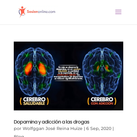
Dopamina y adicción a las drogas
por
Wolfggan José Reina Huize
|
6 Sep, 2020
|
Blog