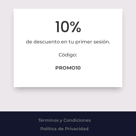
10%
de descuento en tu primer sesión.
Código:
PROMO10
Términos y Condiciones
Política de Privacidad