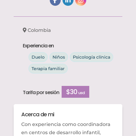
Colombia
Experiencia en
Duelo
Niños
Psicología clínica
Terapia familiar
$30
Tarifa por sesión
usd
Acerca de mi
Con experiencia como
coordinadora
en centros de desarrollo infantil,