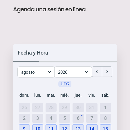
Agenda una sesión en línea
Fecha y Hora
agosto
2026
UTC
dom.
lun.
mar.
mié.
jue.
vie.
sáb.
26
27
28
29
30
31
1
2
3
4
5
6
7
8
9
10
11
12
13
14
15