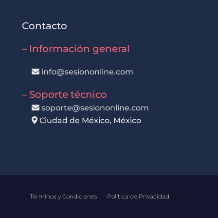
Contacto
– Información general
info@sesiononline.com
– Soporte técnico
soporte@sesiononline.com
Ciudad de México, México
Términos y Condiciones
Política de Privacidad