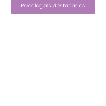
Psicólog@s destacados