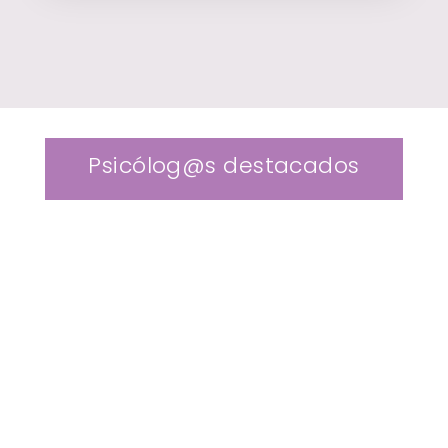
Psicólog@s destacados