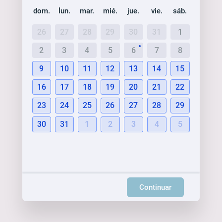
dom.
lun.
mar.
mié.
jue.
vie.
sáb.
26
27
28
29
30
31
1
2
3
4
5
6
7
8
9
10
11
12
13
14
15
16
17
18
19
20
21
22
23
24
25
26
27
28
29
30
31
1
2
3
4
5
Continuar