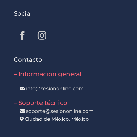
Social
Contacto
– Información general
info@sesiononline.com
– Soporte técnico
soporte@sesiononline.com
Ciudad de México, México