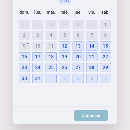
UTC
dom.
lun.
mar.
mié.
jue.
vie.
sáb.
26
27
28
29
30
31
1
2
3
4
5
6
7
8
9
10
11
12
13
14
15
16
17
18
19
20
21
22
23
24
25
26
27
28
29
30
31
1
2
3
4
5
Continuar