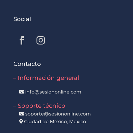
Social
Contacto
– Información general
info@sesiononline.com
– Soporte técnico
soporte@sesiononline.com
Ciudad de México, México