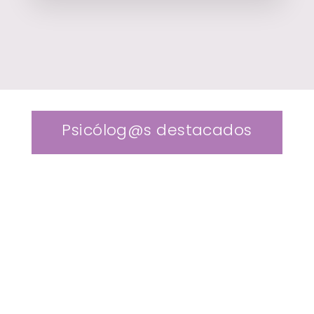
Psicólog@s destacados