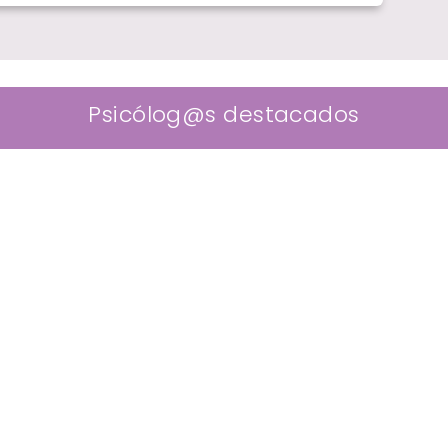
Psicólog@s destacados