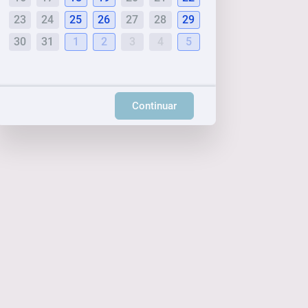
23
24
25
26
27
28
29
30
31
1
2
3
4
5
Continuar