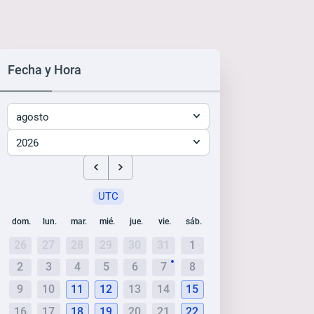
Fecha y Hora
agosto
2026
UTC
dom.
lun.
mar.
mié.
jue.
vie.
sáb.
26
27
28
29
30
31
1
2
3
4
5
6
7
8
9
10
11
12
13
14
15
16
17
18
19
20
21
22