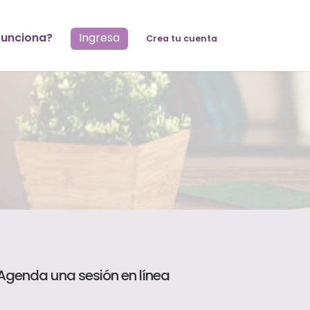
unciona?
Ingresa
Crea tu cuenta
Agenda una sesión en línea