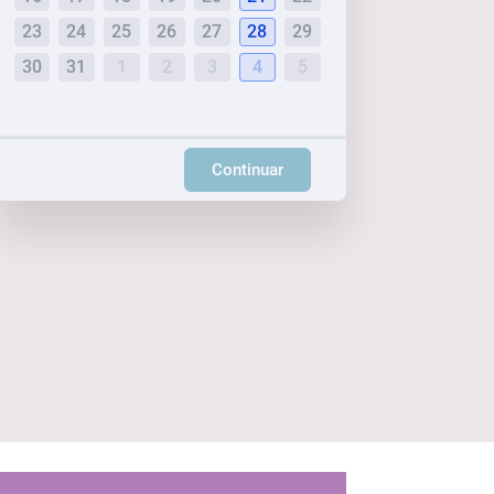
23
24
25
26
27
28
29
30
31
1
2
3
4
5
Continuar