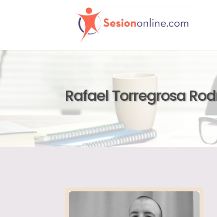
Rafael Torregrosa Rod