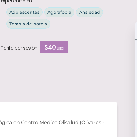
Experiencia en
Adolescentes
Agorafobia
Ansiedad
Terapia de pareja
$40
Tarifa por sesión
usd
gica en Centro Médico Olisalud (Olivares -