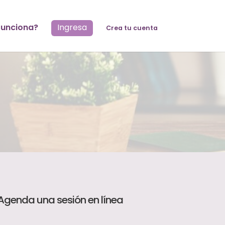
unciona?
Ingresa
Crea tu cuenta
Agenda una sesión en línea