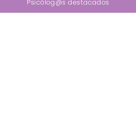
Psicólog@s destacados