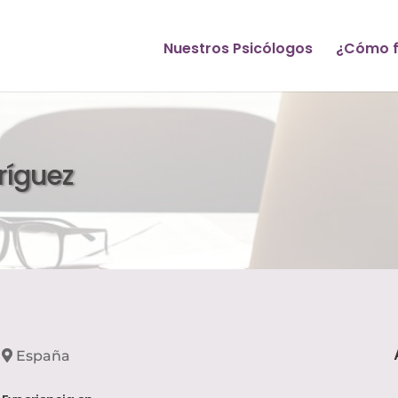
Nuestros Psicólogos
¿Cómo f
ríguez
España