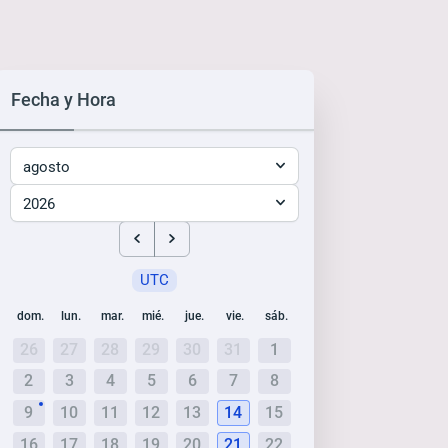
Fecha y Hora
agosto
2026
UTC
dom.
lun.
mar.
mié.
jue.
vie.
sáb.
26
27
28
29
30
31
1
2
3
4
5
6
7
8
9
10
11
12
13
14
15
16
17
18
19
20
21
22