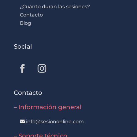
¿Cuánto duran las sesiones?
Contacto
Blog
Social
Contacto
– Información general
info@sesiononline.com
– Soporte técnico