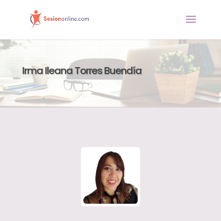
Irma Ileana Torres Buendía