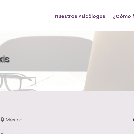
Nuestros Psicólogos
¿Cómo f
xis
México