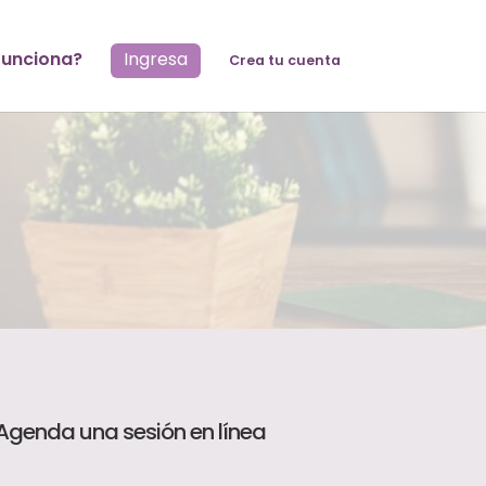
unciona?
Ingresa
Crea tu cuenta
Agenda una sesión en línea