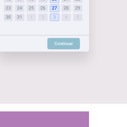
23
24
25
26
27
28
29
30
31
1
2
3
4
5
Continuar