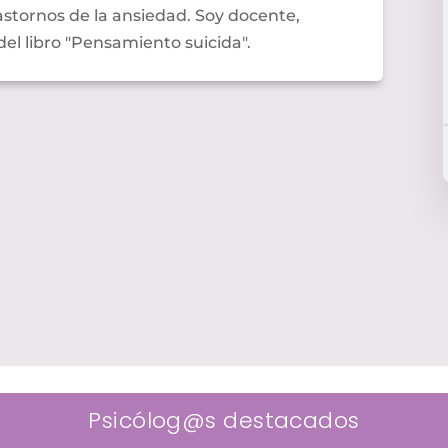
rastornos de la ansiedad. Soy docente,
del libro "Pensamiento suicida".
Psicólog@s destacados