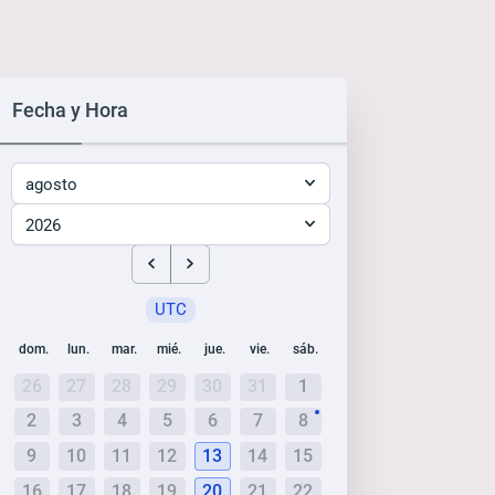
Fecha y Hora
agosto
2026
UTC
dom.
lun.
mar.
mié.
jue.
vie.
sáb.
26
27
28
29
30
31
1
2
3
4
5
6
7
8
9
10
11
12
13
14
15
16
17
18
19
20
21
22