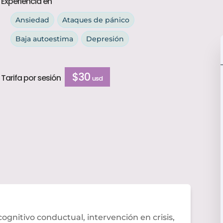
Experiencia en
Ansiedad
Ataques de pánico
Baja autoestima
Depresión
$30
Tarifa por sesión
usd
ognitivo conductual, intervención en crisis,