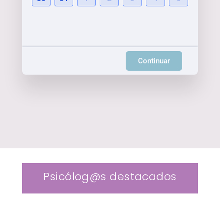
Continuar
Psicólog@s destacados