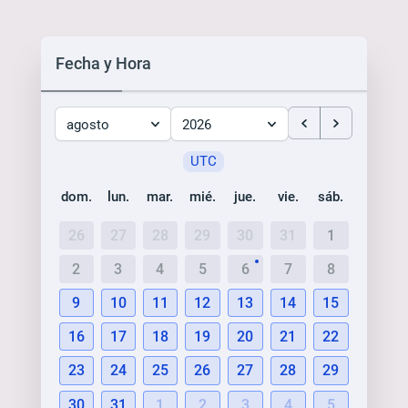
Fecha y Hora
agosto
2026
UTC
dom.
lun.
mar.
mié.
jue.
vie.
sáb.
26
27
28
29
30
31
1
2
3
4
5
6
7
8
9
10
11
12
13
14
15
16
17
18
19
20
21
22
23
24
25
26
27
28
29
30
31
1
2
3
4
5