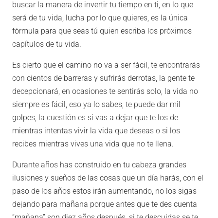
buscar la manera de invertir tu tiempo en ti, en lo que
será de tu vida, lucha por lo que quieres, es la única
fórmula para que seas tú quien escriba los próximos
capítulos de tu vida.
Es cierto que el camino no va a ser fácil, te encontrarás
con cientos de barreras y sufrirás derrotas, la gente te
decepcionará, en ocasiones te sentirás solo, la vida no
siempre es fácil, eso ya lo sabes, te puede dar mil
golpes, la cuestión es si vas a dejar que te los de
mientras intentas vivir la vida que deseas o si los
recibes mientras vives una vida que no te llena.
Durante años has construido en tu cabeza grandes
ilusiones y sueños de las cosas que un día harás, con el
paso de los años estos irán aumentando, no los sigas
dejando para mañana porque antes que te des cuenta
“mañana” son diez años después, si te descuidas se te