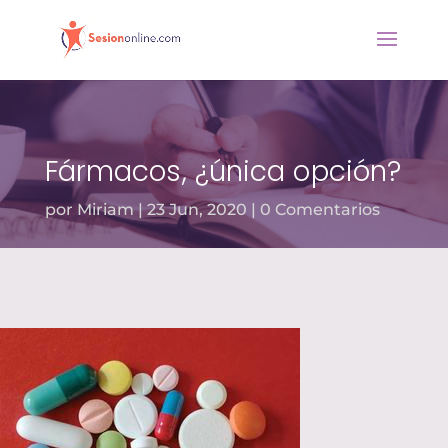
Fármacos, ¿única opción?
por
Miriam
23 Jun, 2020
0 Comentarios