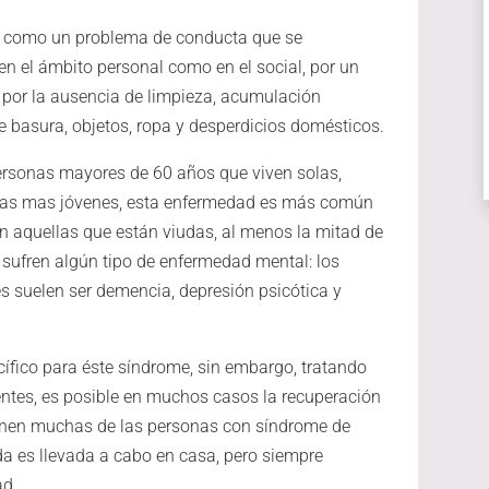
ir como un problema de conducta que se
en el ámbito personal como en el social, por un
y por la ausencia de limpieza, acumulación
 basura, objetos, ropa y desperdicios domésticos.
ersonas mayores de 60 años que viven solas,
nas mas jóvenes, esta enfermedad es más común
n aquellas que están viudas, al menos la mitad de
sufren algún tipo de enfermedad mental: los
s suelen ser demencia, depresión psicótica y
ífico para éste síndrome, sin embargo, tratando
entes, es posible en muchos casos la recuperación
tienen muchas de las personas con síndrome de
uda es llevada a cabo en casa, pero siempre
ad.