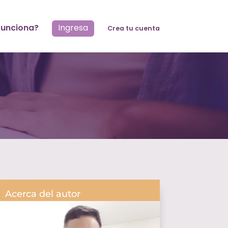
unciona?
Ingresa
Crea tu cuenta
Acerca del autor