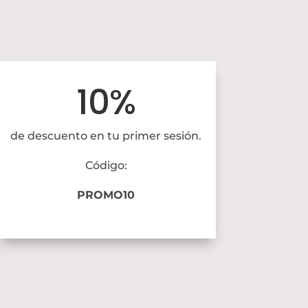
10%
de descuento en tu primer sesión.
Código:
PROMO10