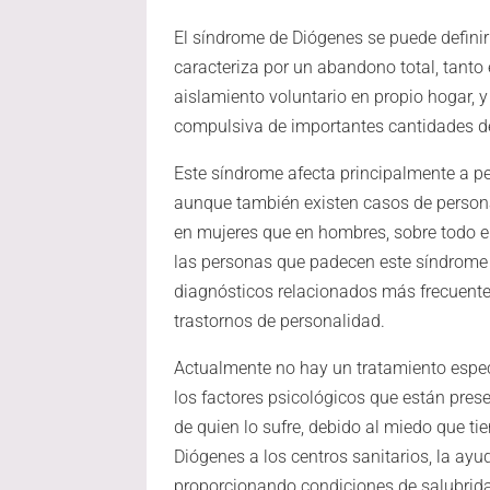
El síndrome de Diógenes se puede defin
caracteriza por un abandono total, tanto 
aislamiento voluntario en propio hogar, 
compulsiva de importantes cantidades de
Este síndrome afecta principalmente a p
aunque también existen casos de perso
en mujeres que en hombres, sobre todo e
las personas que padecen este síndrome 
diagnósticos relacionados más frecuente
trastornos de personalidad.
Actualmente no hay un tratamiento espec
los factores psicológicos que están pres
de quien lo sufre, debido al miedo que 
Diógenes a los centros sanitarios, la ay
proporcionando condiciones de salubrid