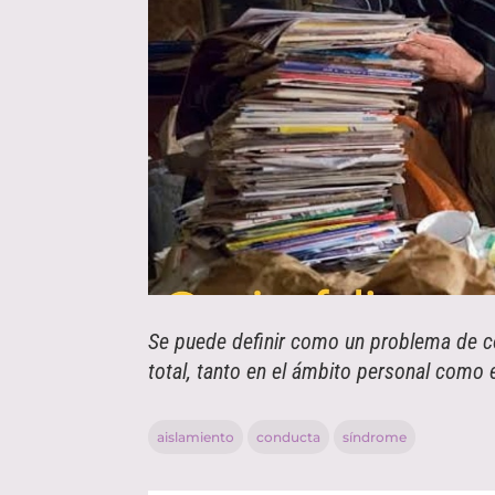
Se puede definir como un problema de c
total, tanto en el ámbito personal como e
aislamiento
conducta
síndrome