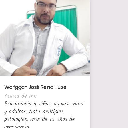
Wolfggan José Reina Huize
Acerca de mi:
Psicoterapia a niños, adolescentes
y adultos, trato múltiples
patologías, más de 15 años de
experiencia.