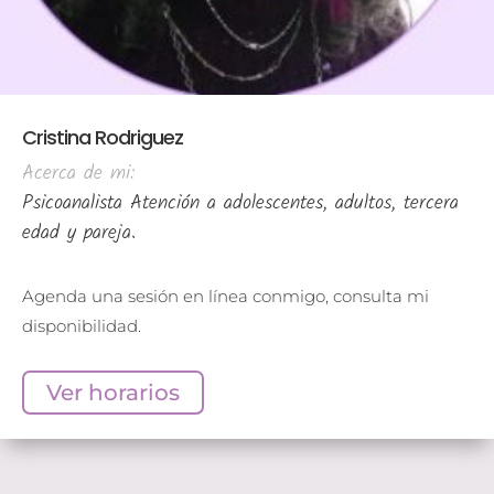
Cristina Rodriguez
Acerca de mi:
Psicoanalista Atención a adolescentes, adultos, tercera
edad y pareja.
Agenda una sesión en línea conmigo, consulta mi
disponibilidad.
Ver horarios