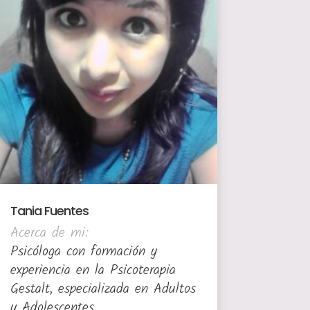
Tania Fuentes
Acerca de mi:
Psicóloga con formación y
experiencia en la Psicoterapia
Gestalt, especializada en Adultos
y Adolescentes.