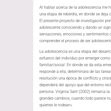
Al hablar acerca de la adolescencia me 
una etapa de rebeldía, en donde se deja 
El presente proyecto de investigación pr
adolescente conociendo y dando un signi
sensaciones, emociones y sentimientos d
comprender el proceso de ser adolescent
La adolescencia es una etapa del desarro
esfuerzo del individuo por emerger como
familiar/social. En donde se da esta eme
responde a ella, determinara de las tarea
resolución una época de conflicto y crisis
dependerá del apoyo que del entorno recib
persona. Virginia Satir (2002) remarca l
grandes cambios, cuando todo parece nue
quienes le rodean».