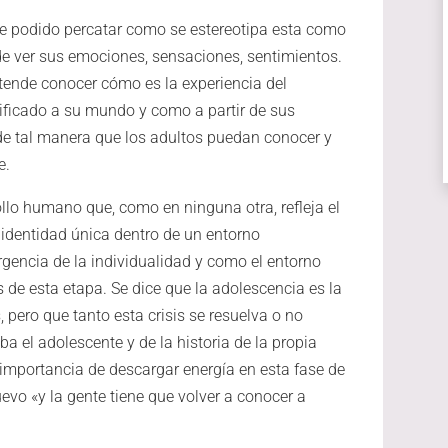
he podido percatar como se estereotipa esta como
de ver sus emociones, sensaciones, sentimientos.
etende conocer cómo es la experiencia del
ficado a su mundo y como a partir de sus
e tal manera que los adultos puedan conocer y
e.
llo humano que, como en ninguna otra, refleja el
 identidad única dentro de un entorno
rgencia de la individualidad y como el entorno
s de esta etapa. Se dice que la adolescencia es la
, pero que tanto esta crisis se resuelva o no
a el adolescente y de la historia de la propia
a importancia de descargar energía en esta fase de
vo «y la gente tiene que volver a conocer a