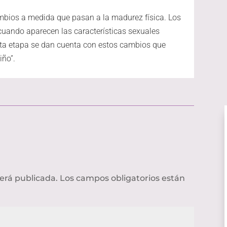
mbios a medida que pasan a la madurez física. Los
uando aparecen las características sexuales
sta etapa se dan cuenta con estos cambios que
iño”.
será publicada.
Los campos obligatorios están