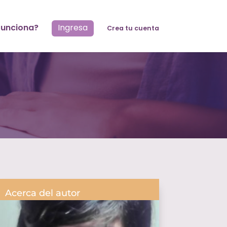
unciona?
Ingresa
Crea tu cuenta
Acerca del autor