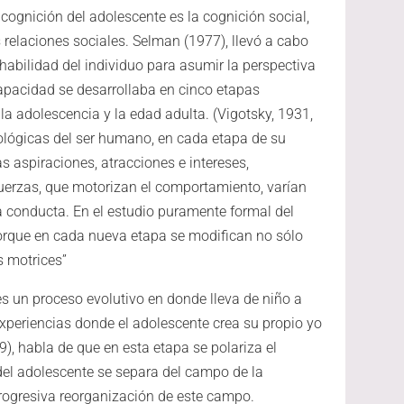
cognición del adolescente es la cognición social,
relaciones sociales. Selman (1977), llevó a cabo
habilidad del individuo para asumir la perspectiva
apacidad se desarrollaba en cinco etapas
 la adolescencia y la edad adulta. (Vigotsky, 1931,
ológicas del ser humano, en cada etapa de su
s aspiraciones, atracciones e intereses,
uerzas, que motorizan el comportamiento, varían
la conducta. En el estudio puramente formal del
 porque en cada nueva etapa se modifican no sólo
s motrices”
es un proceso evolutivo en donde lleva de niño a
experiencias donde el adolescente crea su propio yo
), habla de que en esta etapa se polariza el
f del adolescente se separa del campo de la
 progresiva reorganización de este campo.