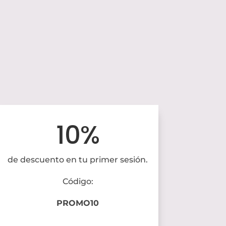
10%
de descuento en tu primer sesión.
Código:
PROMO10