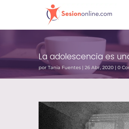
La adolescencia es una
por
Tania Fuentes
26 Abr, 2020
0 Co